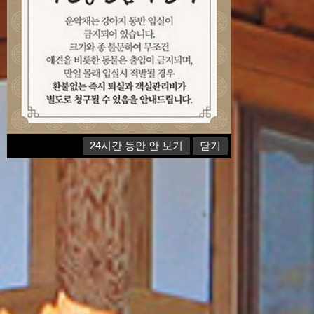
24시간 동안 안 보기
닫기