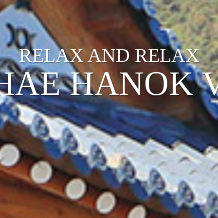
RELAX AND RELAX
AE HANOK 